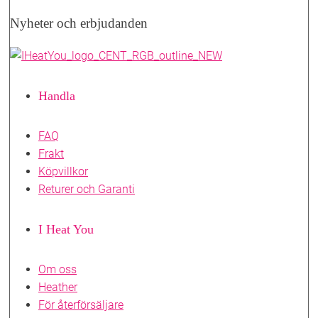
Nyheter och erbjudanden
Handla
FAQ
Frakt
Köpvillkor
Returer och Garanti
I Heat You
Om oss
Heather
För återförsäljare