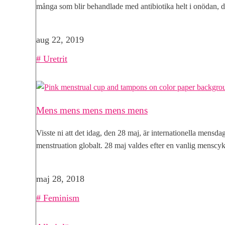
många som blir behandlade med antibiotika helt i onödan, d
aug 22, 2019
|
Uretrit
Mens mens mens mens mens
Visste ni att det idag, den 28 maj, är internationella mensda
menstruation globalt. 28 maj valdes efter en vanlig menscy
maj 28, 2018
|
Feminism