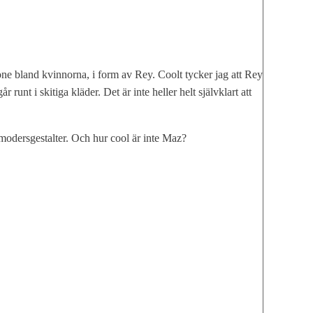
tone bland kvinnorna, i form av Rey. Coolt tycker jag att Rey
runt i skitiga kläder. Det är inte heller helt självklart att
modersgestalter. Och hur cool är inte Maz?