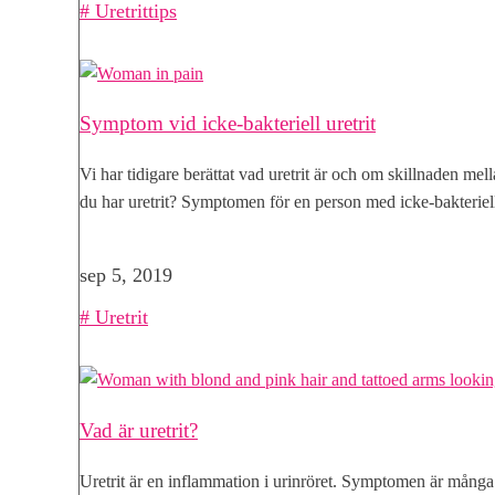
Uretrittips
Symptom vid icke-bakteriell uretrit
Vi har tidigare berättat vad uretrit är och om skillnaden mel
du har uretrit? Symptomen för en person med icke-bakteriel
sep 5, 2019
|
Uretrit
Vad är uretrit?
Uretrit är en inflammation i urinröret. Symptomen är många 