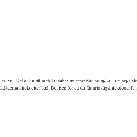
derlivet. Det är för att uretrit orsakas av sekretstockning och det sega 
 badkläderna direkt efter bad. Bevisen för att du får urinvägsinfektioner [