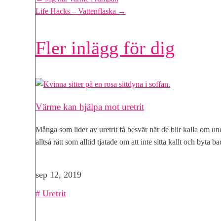
Posts
Life Hacks – Vattenflaska →
navigation
Fler inlägg för dig
Värme kan hjälpa mot uretrit
Många som lider av uretrit få besvär när de blir kalla om un
alltså rätt som alltid tjatade om att inte sitta kallt och byta
sep 12, 2019
|
Uretrit
,