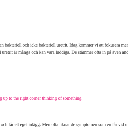
lan bakteriell och icke bakteriell uretrit. Idag kommer vi att fokusera me
l uretrit är många och kan vara luddiga. De stämmer ofta in på även a
och får ett eget inlägg. Men ofta liknar de symptomen som en får vid u