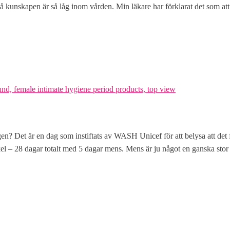
å kunskapen är så låg inom vården. Min läkare har förklarat det som a
gen? Det är en dag som instiftats av WASH Unicef för att belysa att det f
kel – 28 dagar totalt med 5 dagar mens. Mens är ju något en ganska stor