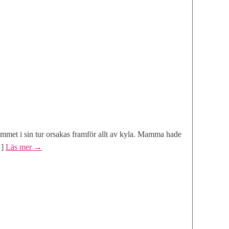
slemmet i sin tur orsakas framför allt av kyla. Mamma hade
…]
Läs mer
→