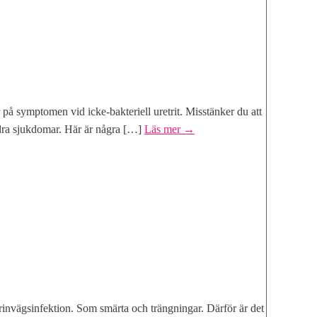
r på symptomen vid icke-bakteriell uretrit. Misstänker du att
ndra sjukdomar. Här är några […]
Läs mer
→
rinvägsinfektion. Som smärta och trängningar. Därför är det