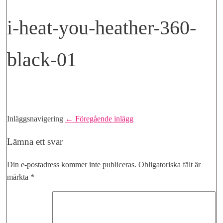
i-heat-you-heather-360-
black-01
Inläggsnavigering
← Föregående inlägg
Lämna ett svar
Din e-postadress kommer inte publiceras.
Obligatoriska fält är
märkta
*