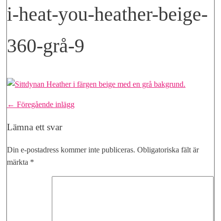
i-heat-you-heather-beige-
360-grå-9
Inläggsnavigering
← Föregående inlägg
Lämna ett svar
Din e-postadress kommer inte publiceras.
Obligatoriska fält är
märkta
*