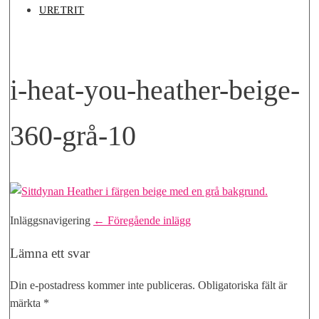
URETRIT
i-heat-you-heather-beige-
360-grå-10
Inläggsnavigering
← Föregående inlägg
Lämna ett svar
Din e-postadress kommer inte publiceras.
Obligatoriska fält är
märkta
*