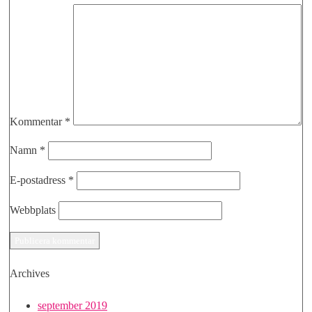
Kommentar
*
Namn
*
E-postadress
*
Webbplats
Archives
september 2019