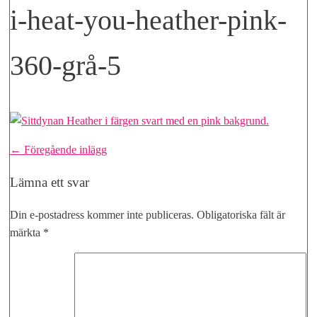
i-heat-you-heather-pink-
360-grå-5
Inläggsnavigering
← Föregående inlägg
Lämna ett svar
Din e-postadress kommer inte publiceras.
Obligatoriska fält är
märkta
*