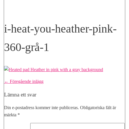
i-heat-you-heather-pink-
360-grå-1
Inläggsnavigering
← Föregående inlägg
Lämna ett svar
Din e-postadress kommer inte publiceras.
Obligatoriska fält är
märkta
*