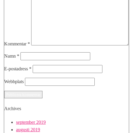
Kommentar
*
Namn
*
E-postadress
*
Webbplats
Archives
september 2019
augusti 2019