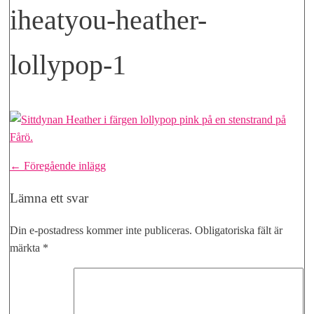
iheatyou-heather-
lollypop-1
Inläggsnavigering
← Föregående inlägg
Lämna ett svar
Din e-postadress kommer inte publiceras.
Obligatoriska fält är
märkta
*