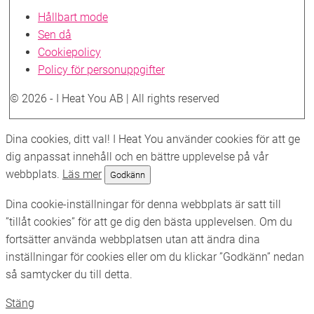
Hållbart mode
Sen då
Cookiepolicy
Policy för personuppgifter
© 2026 - I Heat You AB | All rights reserved
Skrolla
Dina cookies, ditt val! I Heat You använder cookies för att ge
till
dig anpassat innehåll och en bättre upplevelse på vår
toppen
webbplats.
Läs mer
Godkänn
Dina cookie-inställningar för denna webbplats är satt till
”tillåt cookies” för att ge dig den bästa upplevelsen. Om du
fortsätter använda webbplatsen utan att ändra dina
inställningar för cookies eller om du klickar ”Godkänn” nedan
så samtycker du till detta.
Stäng