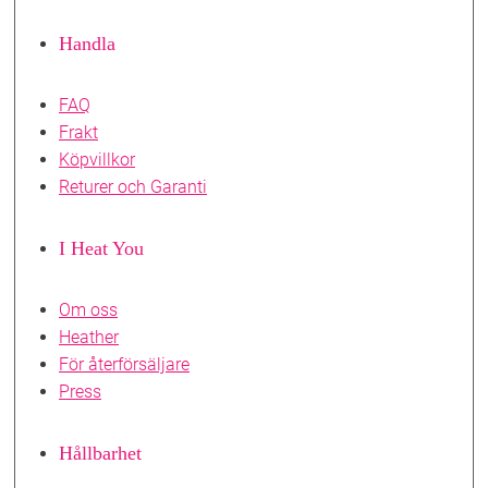
Handla
FAQ
Frakt
Köpvillkor
Returer och Garanti
I Heat You
Om oss
Heather
För återförsäljare
Press
Hållbarhet