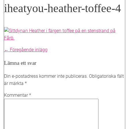
iheatyou-heather-toffee-4
Inläggsnavigering
← Föregående inlägg
Lämna ett svar
Din e-postadress kommer inte publiceras.
Obligatoriska fält
är märkta
*
Kommentar
*