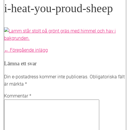
i-heat-you-proud-sheep
Inläggsnavigering
← Föregående inlägg
Lämna ett svar
Din e-postadress kommer inte publiceras.
Obligatoriska fält
är märkta
*
Kommentar
*