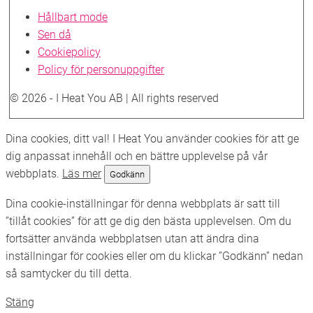
Hållbart mode
Sen då
Cookiepolicy
Policy för personuppgifter
© 2026 - I Heat You AB | All rights reserved
Skrolla
Dina cookies, ditt val! I Heat You använder cookies för att ge
till
dig anpassat innehåll och en bättre upplevelse på vår
toppen
webbplats.
Läs mer
Godkänn
Dina cookie-inställningar för denna webbplats är satt till
”tillåt cookies” för att ge dig den bästa upplevelsen. Om du
fortsätter använda webbplatsen utan att ändra dina
inställningar för cookies eller om du klickar ”Godkänn” nedan
så samtycker du till detta.
Stäng