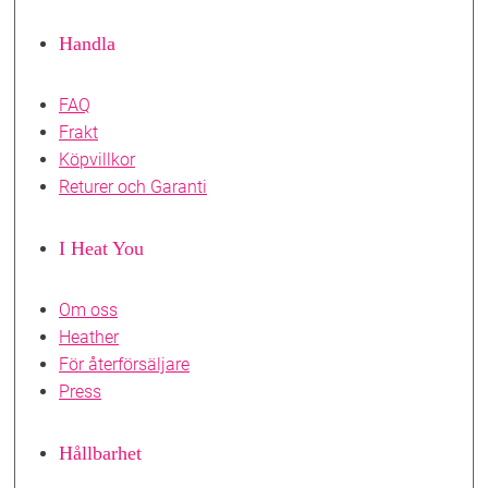
Handla
FAQ
Frakt
Köpvillkor
Returer och Garanti
I Heat You
Om oss
Heather
För återförsäljare
Press
Hållbarhet