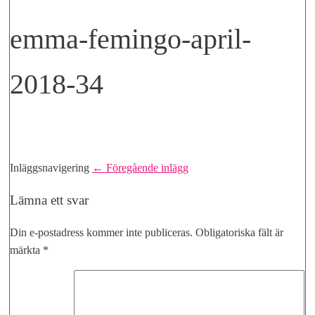
emma-femingo-april-
2018-34
Inläggsnavigering
← Föregående inlägg
Lämna ett svar
Din e-postadress kommer inte publiceras.
Obligatoriska fält är
märkta
*