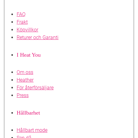
FAQ
Frakt
Köpvillkor
Returer och Garanti
I Heat You
Om oss
Heather
För återförsäljare
Press
Hållbarhet
Hållbart mode
Sen då